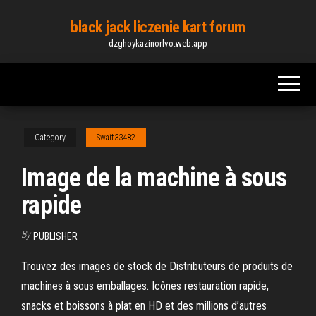
Skip
black jack liczenie kart forum
to
dzghoykazinorlvo.web.app
the
content
Category
Swait33482
Image de la machine à sous
rapide
By
PUBLISHER
Trouvez des images de stock de Distributeurs de produits de
machines à sous emballages. Icônes restauration rapide,
snacks et boissons à plat en HD et des millions d’autres