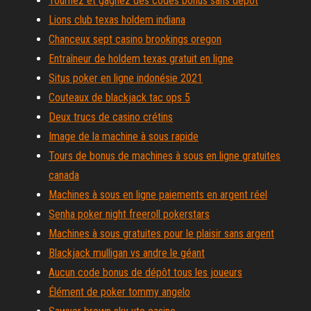
Tournez et gagnez des codes bonus sans dépôt
Lions club texas holdem indiana
Chanceux sept casino brookings oregon
Entraîneur de holdem texas gratuit en ligne
Situs poker en ligne indonésie 2021
Couteaux de blackjack tac ops 5
Deux trucs de casino crétins
Image de la machine à sous rapide
Tours de bonus de machines à sous en ligne gratuites
canada
Machines à sous en ligne paiements en argent réel
Senha poker night freeroll pokerstars
Machines à sous gratuites pour le plaisir sans argent
Blackjack mulligan vs andre le géant
Aucun code bonus de dépôt tous les joueurs
Élément de poker tommy angelo