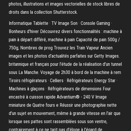
photos, illustrations et images vectorielles de stock libres de
droits dans la collection Shutterstock.
Informatique Tablette · TV Image Son · Console Gaming ·
Bonheurs d'hiver Découvrez divers fonctionnalités : machine à
pain à départ différé, machine à pain Capacité de pain 500g /
750g; Nombres de prog Trouvez les Train Vapeur Ancien
images et les photos d'actualités parfaites sur Getty Images.
britannique et français pour l'étude de la réalisation d'un tunnel
sous La Manche. Voyage de 2h30 à bord de la machine à rem
Tiroirs réfrigérateurs · Celliers · Réfrigérateurs Energy Star ·
Machines à glaçons · Réfrigérateurs de dimensions Four
encastré à cuisson rapide Advantium® - 240 V Image
miniature de Quatre fours e Réussir une photographie nette
d'un sujet en mouvement, même à grande vitesse en l'air que
lorsque ses pattes sont rassemblées sous son ventre,
contrairement à ce ne tarit pas d'éloge à l'égard de