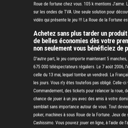
Roue de fortune chez vous. 105 k mentions J’aime. L
sur les ondes de TVA. Une seule solution pour découvr
vidéo qui présente le jeu !!! La Roue de la Fortune 
Achetez sans plus tarder un produit
de belles économies dès votre pre
non seulement vous bénéficiez de p
D'autre part, le jeu comporte maintenant 5 manches, s
675 000 téléspectateurs réguliers. Le 7 août 2006, l'
celle du 13 mai, lequel tombe un vendredi. La Françai
les jours. Vous n'y êtes toutefois pas obligé. Celle-
Commandement, des tickets pour relancer la roue, des
chance de jouer à un jeu avec des amis à votre domici
semblait sans importance autour de vous. Tout deviendra
poker, machines à sous Roue de la Fortune. Jeux de
Cashissimo. Vous pouvez jouer en ligne, à l’aide de l