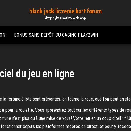
black jack liczenie kart forum
dzghoykazinorlvo.web.app
SON
BONUS SANS DÉPÔT DU CASINO PLAY2WIN
ciel du jeu en ligne
la fortune.3 lots sont présentés, on tourne la roue, que l'on peut arreter
 pour la roulette. Vous apprendrez tout sur les différents types de roule
 fortune n’est plus qu’à une mise de vous! Votre jeu en un coup d'œil : *
r fonctionner depuis les plateformes mobiles en direct, et pour y accéde