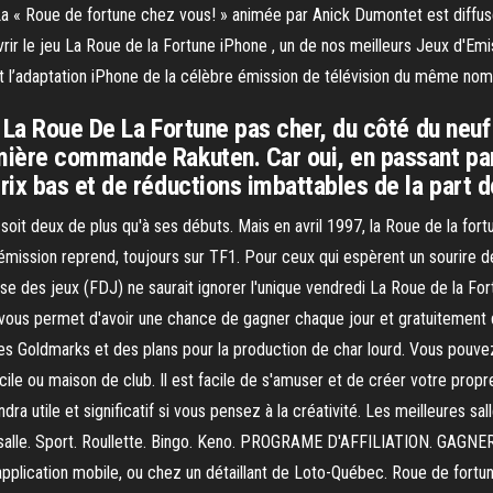
a « Roue de fortune chez vous! » animée par Anick Dumontet est diffusé
ir le jeu La Roue de la Fortune iPhone , un de nos meilleurs Jeux d'Emiss
est l’adaptation iPhone de la célèbre émission de télévision du même nom
 La Roue De La Fortune pas cher, du côté du neuf
mière commande Rakuten. Car oui, en passant p
rix bas et de réductions imbattables de la par
oit deux de plus qu'à ses débuts. Mais en avril 1997, la Roue de la fortu
émission reprend, toujours sur TF1. Pour ceux qui espèrent un sourire d
se des jeux (FDJ) ne saurait ignorer l'unique vendredi La Roue de la Fort
ci vous permet d'avoir une chance de gagner chaque jour et gratuitement 
 Goldmarks et des plans pour la production de char lourd. Vous pouvez 
le ou maison de club. Il est facile de s'amuser et de créer votre propre
 utile et significatif si vous pensez à la créativité. Les meilleures sall
 salle. Sport. Roullette. Bingo. Keno. PROGRAME D'AFFILIATION. GAGN
’application mobile, ou chez un détaillant de Loto-Québec. Roue de fortu