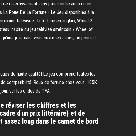
 de divertissement sans pareil entre amis ou en
es La Roue De La Fortune - Le Jeu disponibles à la
mission télévisée : la fortune en anglais, Wheel 2
ateau inspiré du jeu télévisé américain « Wheel of
t qu’une jolie nana vous ouvre les cases, on pourrait
ques de haute qualité! Le jeu comprend toutes les
s de compatibilité. Roue de fortune chez vous. 105K
jour, sur les ondes de TVA.
e réviser les chiffres et les
adre d'un prix littéraire) et de
nt assez long dans le carnet de bord